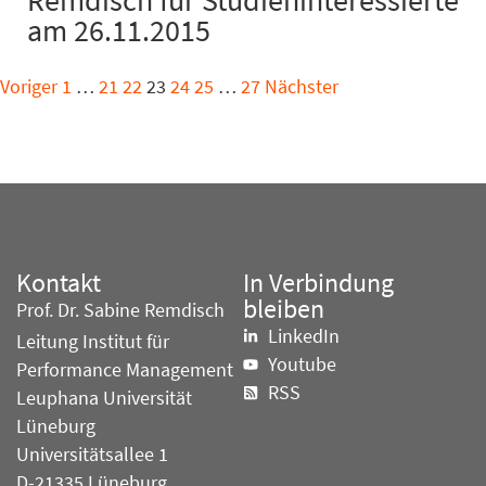
Remdisch für Studieninteressierte
am 26.11.2015
Voriger
1
…
21
22
23
24
25
…
27
Nächster
Kontakt
In Verbindung
bleiben
Prof. Dr. Sabine Remdisch
LinkedIn
Leitung Institut für
Youtube
Performance Management
RSS
Leuphana Universität
Lüneburg
Universitätsallee 1
D-21335 Lüneburg