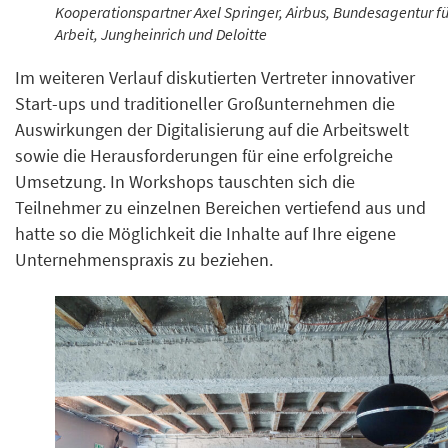
Kooperationspartner Axel Springer, Airbus, Bundesagentur fü
Arbeit, Jungheinrich und Deloitte
Im weiteren Verlauf diskutierten Vertreter innovativer
Start-ups und traditioneller Großunternehmen die
Auswirkungen der Digitalisierung auf die Arbeitswelt
sowie die Herausforderungen für eine erfolgreiche
Umsetzung. In Workshops tauschten sich die
Teilnehmer zu einzelnen Bereichen vertiefend aus und
hatte so die Möglichkeit die Inhalte auf Ihre eigene
Unternehmenspraxis zu beziehen.