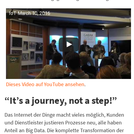
IoT March 10, 2016
Dieses Video auf YouTube ansehen
.
“It’s a journey, not a step!”
Das Internet der Dinge macht vieles möglich, Kunden
und Dienstleister justieren Prozesse neu, alle haben
Anteil an Big Data. Die komplette Transformation der