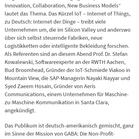
Innovation, Collaboration, New Business Models“
lautet das Thema. Das Kürzel IoT – Internet of Things,
zu Deutsch: Internet der Dinge – treibt viele
Unternehmen um, die im Silicon Valley und anderswo
über sich selbst steuernde Fabriken, neue
Logistikketten oder intelligente Bekleidung forschen.
Als Referenten sind an diesem Abend Prof. Dr. Stefan
Kowalewski, Softwareexperte an der RWTH Aachen,
Bud Broomhead, Gründer der IoT-Schmiede Viakoo in
Mountain View, die SAP-Managerin Nayaki Nayyar und
Syed Zaeem Hosain, Gründer von Aeris
Communications, einem Unternehmen für Maschine-
zu-Maschine-Kommunikation in Santa Clara,
angekündigt.
Das Publikum ist deutsch-amerikanisch gemischt, ganz
im Sinne der Mission von GABA: Die Non-Profit-