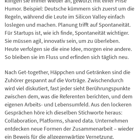
klingen sie immer wieder an, gewürzt mit einer Prise
Humor. Beispiel: Deutsche kümmern sich zuerst um die
Regeln, während die Leute im Silicon Valley einfach
loslegen und machen. Planung trifft auf Spontaneität.
Für Startups ist, wie ich finde, Spontaneität wichtiger.
Sie müssen agil, innovativ sein, um zu überleben.
Heute verfolgen sie die eine Idee, morgen eine andere.
So bleiben sie im Fluss und erfinden sich täglich neu.
Nach Get-together, Häppchen und Getränken sind die
Zuhörer gespannt auf die Vorträge. Zwischendurch
wird viel diskutiert, fast jeder sieht Berührungspunkte
zwischen dem, was die Referenten berichten, und dem
eigenen Arbeits- und Lebensumfeld. Aus den lockeren
Gesprächen höre ich dieselben Stichworte heraus:
Collaboration, Platforms, shared data. Unternehmen
entdecken neue Formen der Zusammenarbeit – wieder
ein Beweis für die allgegenwärtige Vernetzung.