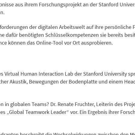
ebnisse aus ihrem Forschungsprojekt an der Stanford Univer
n.
rderungen der digitalen Arbeitswelt auf ihre persönliche
che dafür benötigten Schlüsselkompetenzen sie bereits bes
nce können das Online-Tool vor Ort ausprobieren.
Virtual Human Interaction Lab der Stanford University spr
mlicher Akustik, Bewegungen der Bodenplatte und einem Head
 in globalen Teams? Dr. Renate Fruchter, Leiterin des Proj
 des „Global Teamwork Leader“ vor. Ein Ergebnis ihrer Forsc
dranten beschreibt die Wechselwirkungen zwischen den 