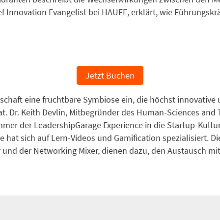
f Innovation Evangelist bei HAUFE, erklärt, wie Führungsk
Jetzt Buchen
tschaft eine fruchtbare Symbiose ein, die höchst innovativ
t. Dr. Keith Devlin, Mitbegründer des Human-Sciences and 
ehmer der LeadershipGarage Experience in die Startup-Kultur 
e hat sich auf Lern-Videos und Gamification spezialisiert. 
nd der Networking Mixer, dienen dazu, den Austausch mit S