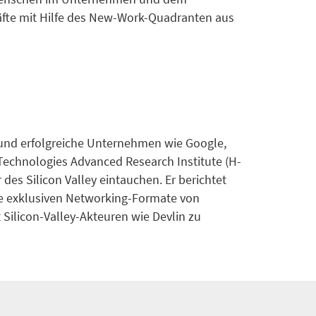
räfte mit Hilfe des New-Work-Quadranten aus
e und erfolgreiche Unternehmen wie Google,
Technologies Advanced Research Institute (H-
des Silicon Valley eintauchen. Er berichtet
Die exklusiven Networking-Formate von
ilicon-Valley-Akteuren wie Devlin zu