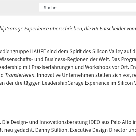
ershipGarage Experience überschrieben, die HR-Entscheider vom
diengruppe HAUFE sind dem Spirit des Silicon Valley auf de
Wissenschafts- und Business-Regionen der Welt. Das Progr
eadership mit Praxiserfahrungen und Workshops vor Ort. En
nd
Transferieren
. Innovative Unternehmen stellen sich vor, 
men der dreitägigen LeadershipGarage Experience im Silicon 
Die Design- und Innovationsberatung IDEO aus Palo Alto in
t neu gedacht. Danny Stillion, Executive Design Director un