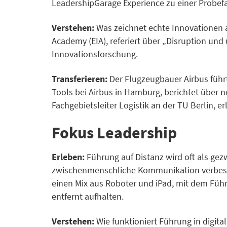
LeadershipGarage Experience zu einer Probefa
Verstehen:
Was zeichnet echte Innovationen a
Academy (EIA), referiert über „Disruption und
Innovationsforschung.
Transferieren:
Der Flugzeugbauer Airbus führt
Tools bei Airbus in Hamburg, berichtet über 
Fachgebietsleiter Logistik an der TU Berlin, 
Fokus Leadership
Erleben:
Führung auf Distanz wird oft als ge
zwischenmenschliche Kommunikation verbesse
einen Mix aus Roboter und iPad, mit dem Führ
entfernt aufhalten.
Verstehen:
Wie funktioniert Führung in digita