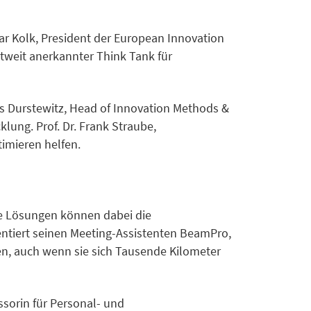
ar Kolk, President der European Innovation
ltweit anerkannter Think Tank für
us Durstewitz, Head of Innovation Methods &
lung. Prof. Dr. Frank Straube,
timieren helfen.
he Lösungen können dabei die
tiert seinen Meeting-Assistenten BeamPro,
en, auch wenn sie sich Tausende Kilometer
ssorin für Personal- und