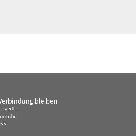
 Verbindung bleiben
LinkedIn
Youtube
RSS