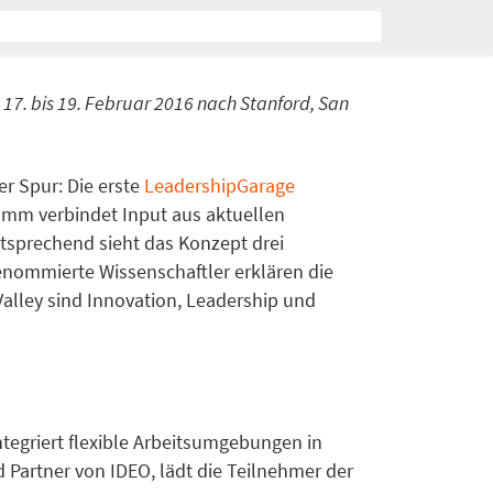
 17. bis 19. Februar 2016 nach Stanford, San
r Spur: Die erste
LeadershipGarage
amm verbindet Input aus aktuellen
tsprechend sieht das Konzept drei
renommierte Wissenschaftler erklären die
Valley sind Innovation, Leadership und
tegriert flexible Arbeitsumgebungen in
d Partner von IDEO, lädt die Teilnehmer der