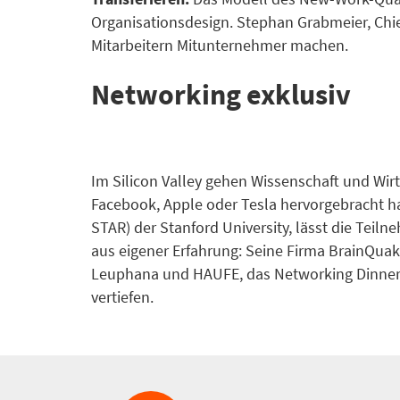
Organisationsdesign. Stephan Grabmeier, Chie
Mitarbeitern Mitunternehmer machen.
Networking exklusiv
Im Silicon Valley gehen Wissenschaft und Wir
Facebook, Apple oder Tesla hervorgebracht ha
STAR) der Stanford University, lässt die Teiln
aus eigener Erfahrung: Seine Firma BrainQuak
Leuphana und HAUFE, das Networking Dinner u
vertiefen.