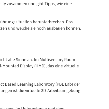
sity zusammen und gibt Tipps, wie eine
 Führungssituation herunterbrechen. Das
itzen und welche sie noch ausbauen können.
icht alle Sinne an. Im Multisensory Room
-Mounted Display (HMD), das eine virtuelle
ect Based Learning Laboratory (PBL Lab) der
hungen ist die virtuelle 3D-Arbeitsumgebung
Menschen im Unternehmen und dem