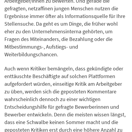
Arbeitgeber/innen zu bewerten. Und gerade die
gefragten, netzaffinen jungen Menschen nutzen die
Ergebnisse immer öfter als Informationsquelle für Ihre
Stellensuche. Da geht es um Dinge, die früher wohl
eher zu den Unternehmensinterna gehörten, um
Fragen des Miteinanders, die Bezahlung oder die
Mitbestimmungs-, Aufstiegs- und
Weiterbildungschancen.
Auch wenn Kritiker bemängeln, dass gekündigte oder
enttäuschte Beschäftigte auf solchen Plattformen
aufgefordert würden, einseitige Kritik am Arbeitgeber
zu üben, werden sich die geposteten Kommentare
wahrscheinlich dennoch zu einer wichtigen
Entscheidungshilfe für gefragte Bewerberinnen und
Bewerber entwickeln. Denn die meisten wissen längst,
dass eine Schwalbe keinen Sommer macht und die
geposteten Kritiken erst durch eine höhere Anzahl zu