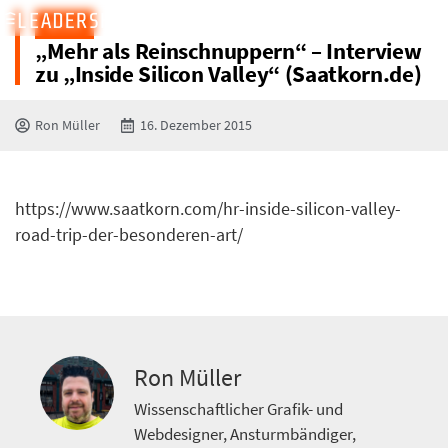
BLOG
„Mehr als Reinschnuppern“ – Interview
zu „Inside Silicon Valley“ (Saatkorn.de)
Ron Müller
16. Dezember 2015
https://www.saatkorn.com/hr-inside-silicon-valley-
road-trip-der-besonderen-art/
Ron Müller
Wissenschaftlicher Grafik- und
Webdesigner, Ansturmbändiger,