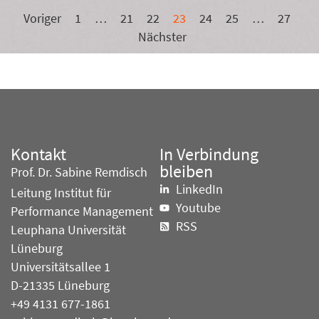
Voriger
1
…
21
22
23
24
25
…
27
Nächster
Kontakt
In Verbindung
bleiben
Prof. Dr. Sabine Remdisch
LinkedIn
Leitung Institut für
Youtube
Performance Management
RSS
Leuphana Universität
Lüneburg
Universitätsallee 1
D-21335 Lüneburg
+49 4131 677-1861