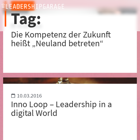
ARCHIV
Tag:
30.03.2016
Die Kompetenz der Zukunft
heißt „Neuland betreten“
10.03.2016
Inno Loop – Leadership in a
digital World