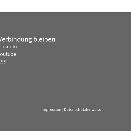
 Verbindung bleiben
LinkedIn
Youtube
RSS
Impressum
|
Datenschutzhinweise