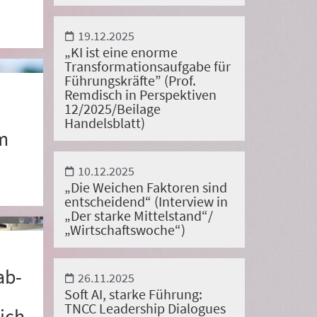
19.12.2025
„KI ist eine enorme
Transformationsaufgabe für
Führungskräfte” (Prof.
Remdisch in Perspektiven
12/2025/Beilage
Handelsblatt)
m
10.12.2025
„Die Weichen Faktoren sind
entscheidend“ (Interview in
„Der starke Mittelstand“/
„Wirtschaftswoche“)
ab-
26.11.2025
Soft AI, starke Führung:
TNCC Leadership Dialogues
ich