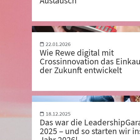
Austausch
22.01.2026
Wie Rewe digital mit
Crossinnovation das Einka
der Zukunft entwickelt
18.12.2025
Das war die LeadershipGar
2025 – und so starten wir in
Jahr 2026!