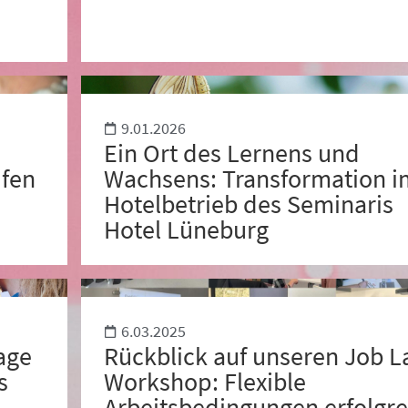
9.01.2026
Ein Ort des Lernens und
ufen
Wachsens: Transformation i
Hotelbetrieb des Seminaris
Hotel Lüneburg
6.03.2025
age
Rückblick auf unseren Job L
s
Workshop: Flexible
Arbeitsbedingungen erfolgre