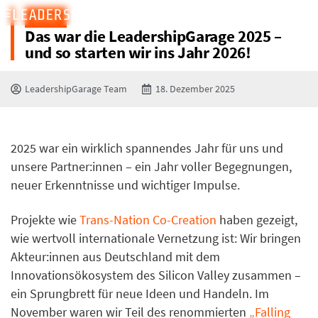
BLOG
Das war die LeadershipGarage 2025 –
und so starten wir ins Jahr 2026!
LeadershipGarage Team
18. Dezember 2025
2025 war ein wirklich spannendes Jahr für uns und
unsere Partner:innen – ein Jahr voller Begegnungen,
neuer Erkenntnisse und wichtiger Impulse.
Projekte wie
Trans-Nation Co-Creation
haben gezeigt,
wie wertvoll internationale Vernetzung ist: Wir bringen
Akteur:innen aus Deutschland mit dem
Innovationsökosystem des Silicon Valley zusammen –
ein Sprungbrett für neue Ideen und Handeln. Im
November waren wir Teil des renommierten
„Falling