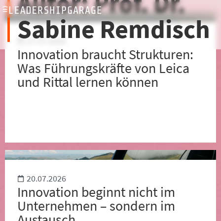
Autor:
Prof. Dr.
Sabine Remdisch
27.07.2026
Innovation braucht Strukturen:
Was Führungskräfte von Leica
und Rittal lernen können
20.07.2026
Innovation beginnt nicht im
Unternehmen – sondern im
Austausch