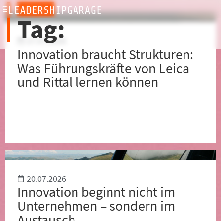
ARCHIV
Tag:
27.07.2026
Innovation braucht Strukturen:
Was Führungskräfte von Leica
und Rittal lernen können
20.07.2026
Innovation beginnt nicht im
Unternehmen – sondern im
Austausch