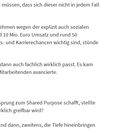
üssen, dass sich dieser nicht in jedem Fall
nehmen wegen der explizit auch sozialen
 10 Mio. Euro Umsatz und rund 50
gs- und Karrierechancen wichtig sind, stünde
dann auch fachlich wirklich passt. Es kam
Mitarbeitenden avancierte.
Sprung zum Shared Purpose schafft, stellte
klich greifbar wird?
und dann, zweitens, die Tiefe hineinbringen