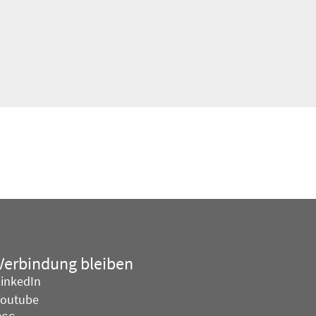
 Verbindung bleiben
LinkedIn
Youtube