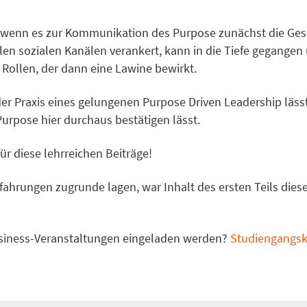
wenn es zur Kommunikation des Purpose zunächst die Geschi
 allen sozialen Kanälen verankert, kann in die Tiefe gegang
 Rollen, der dann eine Lawine bewirkt.
r Praxis eines gelungenen Purpose Driven Leadership lässt 
Purpose hier durchaus bestätigen lässt.
r diese lehrreichen Beiträge!
fahrungen zugrunde lagen, war Inhalt des ersten Teils die
usiness-Veranstaltungen eingeladen werden?
Studiengangsko