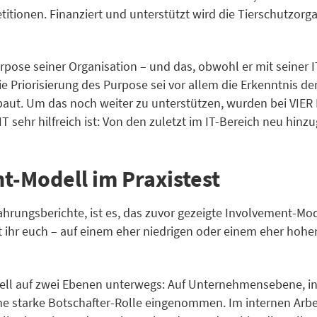
Petitionen. Finanziert und unterstützt wird die Tierschutzo
urpose seiner Organisation – und das, obwohl er mit seiner
 Die Priorisierung des Purpose sei vor allem die Erkenntnis
fbaut. Um das noch weiter zu unterstützen, wurden bei VIE
T sehr hilfreich ist: Von den zuletzt im IT-Bereich neu hin
-Modell im Praxistest
hrungsberichte, ist es, das zuvor gezeigte Involvement-Mod
t ihr euch – auf einem eher niedrigen oder einem eher hoh
erell auf zwei Ebenen unterwegs: Auf Unternehmensebene, 
 starke Botschafter-Rolle eingenommen. Im internen Arbei