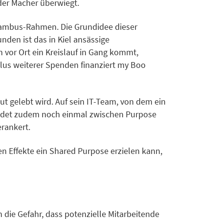
der Macher überwiegt.
 Bambus-Rahmen. Die Grundidee dieser
den ist das in Kiel ansässige
vor Ort ein Kreislauf in Gang kommt,
plus weiterer Spenden finanziert my Boo
ut gelebt wird. Auf sein IT-Team, von dem ein
scheidet zudem noch einmal zwischen Purpose
erankert.
en Effekte ein Shared Purpose erzielen kann,
 die Gefahr, dass potenzielle Mitarbeitende