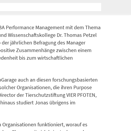
 MBA Performance Management mit dem Thema
 und Wissenschaftskollege Dr. Thomas Petzel
b der jährlichen Befragung des Manager
e positive Zusammenhänge zwischen einem
denheit bis zum wirtschaftlichen
ipGarage auch an diesen forschungsbasierten
 solcher Organisationen, die ihren Purpose
irector der Tierschutzstiftung VIER PFOTEN,
hinaus studiert Jonas übrigens im
 Organisationen funktioniert, worauf es