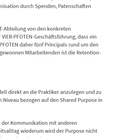
rganisation durch Spenden, Patenschaften
 IT-Abteilung von den konkreten
 der VIER-PFOTEN-Geschäftsführung, dass ein
R PFOTEN daher fünf Principals rund um den
zugewonnen Mitarbeitenden ist die Retention-
ell direkt an die Praktiker anzulegen und zu
en Niveau bezogen auf den Shared Purpose in
in der Kommunikation mit anderen
tsalltag wiederum wird der Purpose nicht