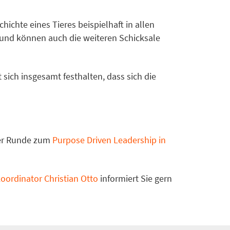
chte eines Tieres beispielhaft in allen
en und können auch die weiteren Schicksale
sich insgesamt festhalten, dass sich die
ser Runde zum
Purpose Driven Leadership in
ordinator Christian Otto
informiert Sie gern