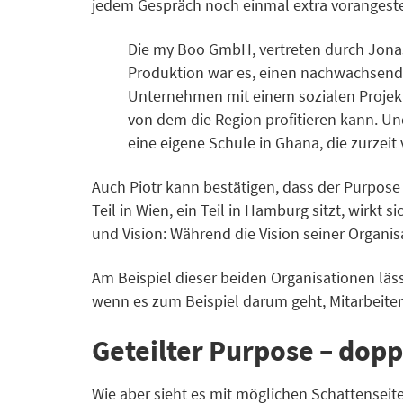
jedem Gespräch noch einmal extra vorangestel
Die my Boo GmbH, vertreten durch Jonas
Produktion war es, einen nachwachsende
Unternehmen mit einem sozialen Projekt
von dem die Region profitieren kann. Un
eine eigene Schule in Ghana, die zurzeit
Auch Piotr kann bestätigen, dass der Purpose 
Teil in Wien, ein Teil in Hamburg sitzt, wirk
und Vision: Während die Vision seiner Organisa
Am Beispiel dieser beiden Organisationen läss
wenn es zum Beispiel darum geht, Mitarbeite
Geteilter Purpose – dopp
Wie aber sieht es mit möglichen Schattenseite