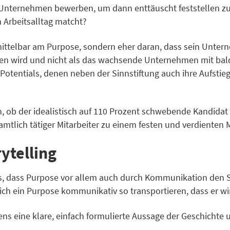
Unternehmen bewerben, um dann enttäuscht feststellen zu m
 Arbeitsalltag matcht?
mittelbar am Purpose, sondern eher daran, dass sein Unter
 wird und nicht als das wachsende Unternehmen mit bald
 Potentials, denen neben der Sinnstiftung auch ihre Aufstie
, ob der idealistisch auf 110 Prozent schwebende Kandidat 
mtlich tätiger Mitarbeiter zu einem festen und verdienten 
ytelling
nis, dass Purpose vor allem auch durch Kommunikation den 
sich ein Purpose kommunikativ so transportieren, dass er wir
ens eine klare, einfach formulierte Aussage der Geschichte 