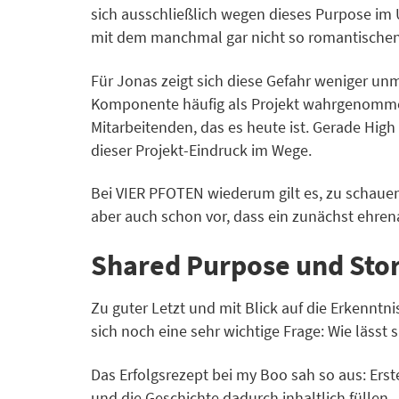
sich ausschließlich wegen dieses Purpose im 
mit dem manchmal gar nicht so romantischen
Für Jonas zeigt sich diese Gefahr weniger un
Komponente häufig als Projekt wahrgenommen
Mitarbeitenden, das es heute ist. Gerade High
dieser Projekt-Eindruck im Wege.
Bei VIER PFOTEN wiederum gilt es, zu schauen
aber auch schon vor, dass ein zunächst ehrena
Shared Purpose und Stor
Zu guter Letzt und mit Blick auf die Erkennt
sich noch eine sehr wichtige Frage: Wie lässt 
Das Erfolgsrezept bei my Boo sah so aus: Erst
und die Geschichte dadurch inhaltlich füllen.