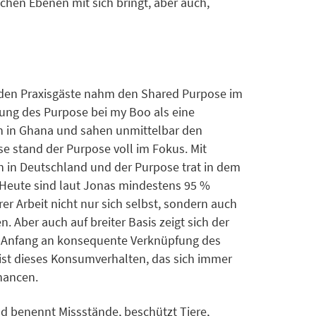
hen Ebenen mit sich bringt, aber auch,
eiden Praxisgäste nahm den Shared Purpose im
klung des Purpose bei my Boo als eine
n in Ghana und sahen unmittelbar den
e stand der Purpose voll im Fokus. Mit
n in Deutschland und der Purpose trat in dem
 Heute sind laut Jonas mindestens 95 %
r Arbeit nicht nur sich selbst, sondern auch
. Aber auch auf breiter Basis zeigt sich der
von Anfang an konsequente Verknüpfung des
ist dieses Konsumverhalten, das sich immer
hancen.
und benennt Missstände, beschützt Tiere,