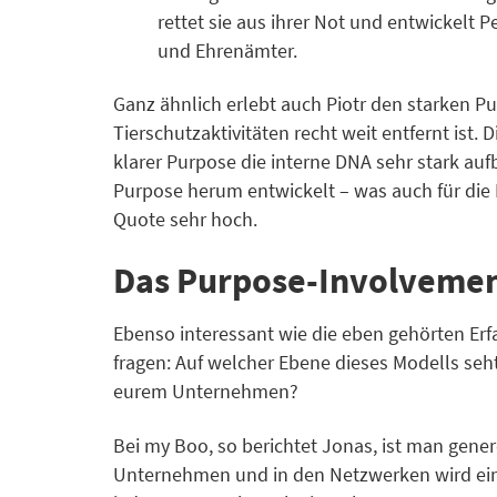
rettet sie aus ihrer Not und entwickelt 
und Ehrenämter.
Ganz ähnlich erlebt auch Piotr den starken P
Tierschutzaktivitäten recht weit entfernt ist.
klarer Purpose die interne DNA sehr stark au
Purpose herum entwickelt – was auch für die I
Quote sehr hoch.
Das Purpose-Involvement
Ebenso interessant wie die eben gehörten Erfa
fragen: Auf welcher Ebene dieses Modells seh
eurem Unternehmen?
Bei my Boo, so berichtet Jonas, ist man gen
Unternehmen und in den Netzwerken wird eine