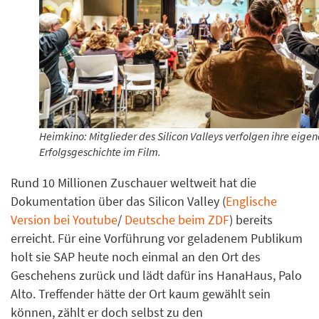
Heimkino: Mitglieder des Silicon Valleys verfolgen ihre eigen
Erfolgsgeschichte im Film.
Rund 10 Millionen Zuschauer weltweit hat die
Dokumentation über das Silicon Valley (
Englische
Version bei Youtube
/
Deutsche beim ZDF
) bereits
erreicht. Für eine Vorführung vor geladenem Publikum
holt sie SAP heute noch einmal an den Ort des
Geschehens zurück und lädt dafür ins HanaHaus, Palo
Alto. Treffender hätte der Ort kaum gewählt sein
können, zählt er doch selbst zu den