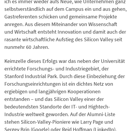
ich es immer wieder aufs Neue, wie Unternehmen ganz
selbstverständlich auf dem Campus ein und aus gehen,
Gastreferenten schicken und gemeinsame Projekte
anregen. Aus diesem Miteinander von Wissenschaft
und Wirtschaft entsteht Innovation und damit auch der
rasante wirtschaftliche Aufstieg des Silicon Valley seit
nunmehr 60 Jahren.
Keimzelle dieses Erfolgs war das neben der Universität
errichtete Forschungs- und Industriegebiet, der
Stanford Industrial Park. Durch diese Einbeziehung der
Forschungseinrichtungen ist ein dichtes Netz von
ergiebigen und langjährigen Kooperationen
entstanden – und das Silicon Valley einer der
bedeutendsten Standorte der IT- und Hightech-
Industrie weltweit geworden. Auf der Alumni-Liste
stehen Silicon-Valley-Pioniere wie Larry Page und
Sergey Brin (Google) oder Reid Hoffman (LinkedIn).