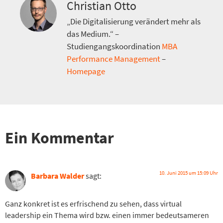
Christian Otto
„Die Digitalisierung verändert mehr als
das Medium.“ –
Studiengangskoordination
MBA
Performance Management
–
Homepage
Ein Kommentar
10. Juni 2015 um 15:09 Uhr
Barbara Walder
sagt:
Ganz konkret ist es erfrischend zu sehen, dass virtual
leadership ein Thema wird bzw. einen immer bedeutsameren