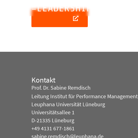
Externer Link
Kontakt
Prof. Dr. Sabine Remdisch
Leitung Institut für Performance Management
Leuphana Universität Lüneburg
Universitätsallee 1
D-21335 Lüneburg
+49 4131 677-1861
sabine.remdisch@leuphana.de