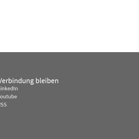
 Verbindung bleiben
LinkedIn
Youtube
RSS