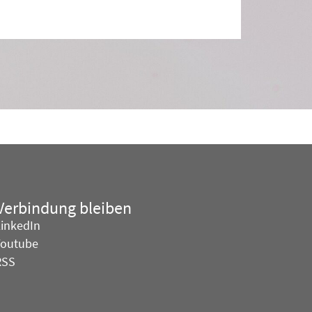
 Verbindung bleiben
LinkedIn
Youtube
RSS