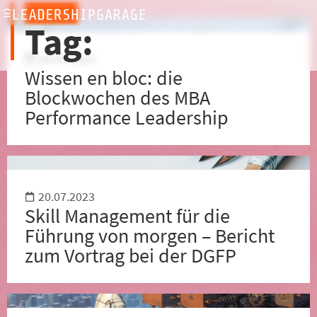
ARCHIV
Tag:
24.07.2023
Wissen en bloc: die
Blockwochen des MBA
Performance Leadership
20.07.2023
Skill Management für die
Führung von morgen – Bericht
zum Vortrag bei der DGFP