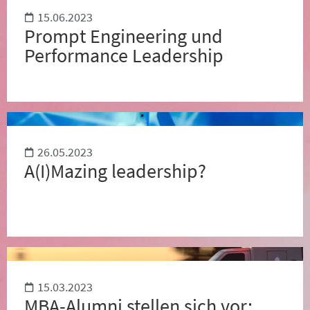
15.06.2023
Prompt Engineering und
Performance Leadership
26.05.2023
A(I)Mazing leadership?
15.03.2023
MBA-Alumni stellen sich vor: