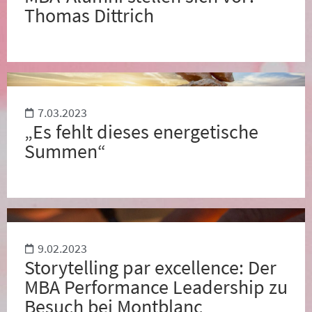
Thomas Dittrich
7.03.2023
„Es fehlt dieses energetische
Summen“
9.02.2023
Storytelling par excellence: Der
MBA Performance Leadership zu
Besuch bei Montblanc