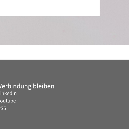
 Verbindung bleiben
LinkedIn
Youtube
RSS