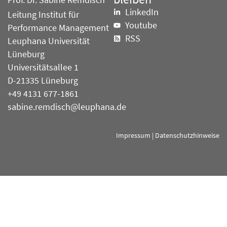
Prof. Dr. Sabine Remdisch
LinkedIn
Leitung Institut für
Youtube
Performance Management
RSS
Leuphana Universität
Lüneburg
Universitätsallee 1
D-21335 Lüneburg
+49 4131 677-1861
sabine.remdisch@leuphana.de
Impressum
|
Datenschutzhinweise