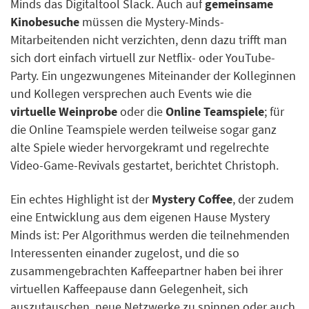
Minds das Digitaltool Slack. Auch auf
gemeinsame
Kinobesuche
müssen die Mystery-Minds-
Mitarbeitenden nicht verzichten, denn dazu trifft man
sich dort einfach virtuell zur Netflix- oder YouTube-
Party. Ein ungezwungenes Miteinander der Kolleginnen
und Kollegen versprechen auch Events wie die
virtuelle Weinprobe
oder die
Online Teamspiele
; für
die Online Teamspiele werden teilweise sogar ganz
alte Spiele wieder hervorgekramt und regelrechte
Video-Game-Revivals gestartet, berichtet Christoph.
Ein echtes Highlight ist der
Mystery Coffee
, der zudem
eine Entwicklung aus dem eigenen Hause Mystery
Minds ist: Per Algorithmus werden die teilnehmenden
Interessenten einander zugelost, und die so
zusammengebrachten Kaffeepartner haben bei ihrer
virtuellen Kaffeepause dann Gelegenheit, sich
auszutauschen, neue Netzwerke zu spinnen oder auch