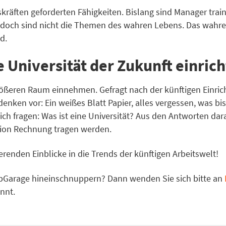
kräften geforderten Fähigkeiten. Bislang sind Manager tra
s jedoch sind nicht die Themen des wahren Lebens. Das wahr
d.
 Universität der Zukunft einric
rößeren Raum einnehmen. Gefragt nach der künftigen Einri
enken vor: Ein weißes Blatt Papier, alles vergessen, was bi
ich fragen: Was ist eine Universität? Aus den Antworten 
ion Rechnung tragen werden.
ierenden Einblicke in die Trends der künftigen Arbeitswelt!
ipGarage hineinschnuppern? Dann wenden Sie sich bitte an
nnt.