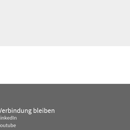
 Verbindung bleiben
LinkedIn
Youtube