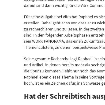
darauf sind dann wichtig für die Vitra Commu
Für seine Aufgabe bei Vitra hat Raphael es 
erstellen. Dabei geht er so vor, dass er zu w
zu recherchieren und zu lesen. In der zweite
sind. In den folgenden Arbeitsphasen entste
sein WORK PANORAMA, das einen Zukunftsrau
Themenculstern, zu denen beispielsweise Plan
Seine gesamte Recherche legt Raphael in sein
und Artikel, in denen bereits mehr als sechzi
die Spur zu kommen. Fehlt nur noch das Momen
Raphael eben dieses Thema in seine Vorträge
hoch, ist es ein Zeichen dafür, ins Schwarze g
Hat der Schreibtisch aus