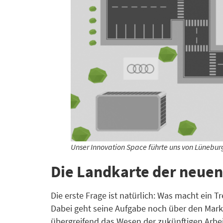
Unser Innovation Space führte uns von Lüneburg
Die Landkarte der neuen
Die erste Frage ist natürlich: Was macht ein T
Dabei geht seine Aufgabe noch über den Marke
übergreifend das Wesen der zukünftigen Arbeit