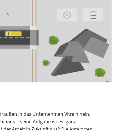
n draußen in das Unternehmen Vitra hinein.
inaus – seine Aufgabe ist es, ganz
lt der Arbeit in Zukunft aus? Die Antworten