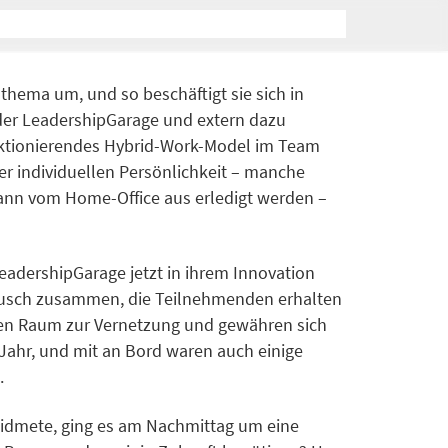
thema um, und so beschäftigt sie sich in
r LeadershipGarage und extern dazu
unktionierendes Hybrid-Work-Model im Team
er individuellen Persönlichkeit – manche
kann vom Home-Office aus erledigt werden –
eadershipGarage jetzt in ihrem Innovation
ausch zusammen, die Teilnehmenden erhalten
en Raum zur Vernetzung und gewähren sich
 Jahr, und mit an Bord waren auch einige
.
idmete, ging es am Nachmittag um eine