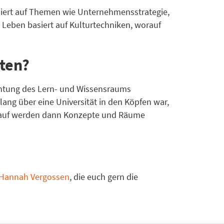
iniert auf Themen wie Unternehmensstrategie,
e Leben basiert auf Kulturtechniken, worauf
hten?
chtung des Lern- und Wissensraums
slang über eine Universität in den Köpfen war,
darauf werden dann Konzepte und Räume
Hannah Vergossen
, die euch gern die