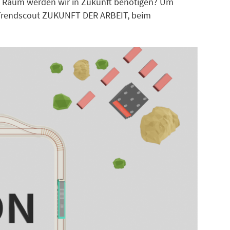
on Raum werden wir in Zukunft benötigen? Um
ls Trendscout ZUKUNFT DER ARBEIT, beim