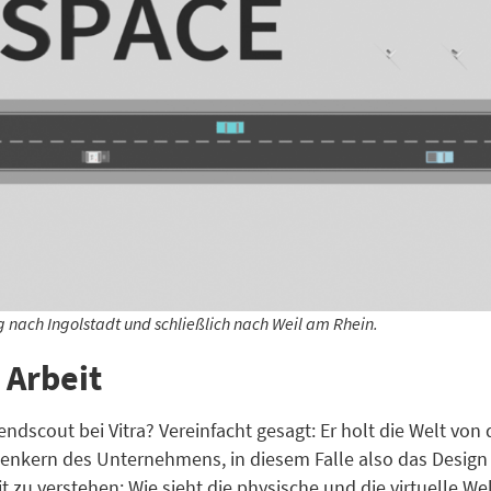
 nach Ingolstadt und schließlich nach Weil am Rhein.
 Arbeit
rendscout bei Vitra? Vereinfacht gesagt: Er holt die Welt vo
nkern des Unternehmens, in diesem Falle also das Design h
 zu verstehen: Wie sieht die physische und die virtuelle We