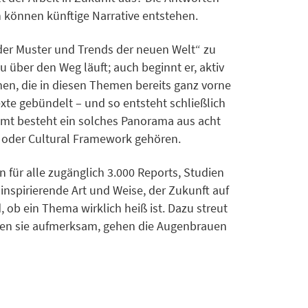
n können künftige Narrative entstehen.
der Muster und Trends der neuen Welt“ zu
 über den Weg läuft; auch beginnt er, aktiv
men, die in diesen Themen bereits ganz vorne
te gebündelt – und so entsteht schließlich
t besteht ein solches Panorama aus acht
y oder Cultural Framework gehören.
für alle zugänglich 3.000 Reports, Studien
inspirierende Art und Weise, der Zukunft auf
ob ein Thema wirklich heiß ist. Dazu streut
rden sie aufmerksam, gehen die Augenbrauen