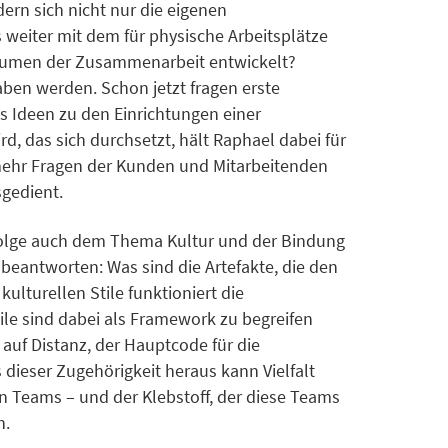
ern sich nicht nur die eigenen
weiter mit dem für physische Arbeitsplätze
n Räumen der Zusammenarbeit entwickelt?
aben werden. Schon jetzt fragen erste
ts Ideen zu den Einrichtungen einer
d, das sich durchsetzt, hält Raphael dabei für
ehr Fragen der Kunden und Mitarbeitenden
sgedient.
ufolge auch dem Thema Kultur und der Bindung
eantworten: Was sind die Artefakte, die den
ulturellen Stile funktioniert die
tile sind dabei als Framework zu begreifen
auf Distanz, der Hauptcode für die
 dieser Zugehörigkeit heraus kann Vielfalt
n Teams – und der Klebstoff, der diese Teams
n.