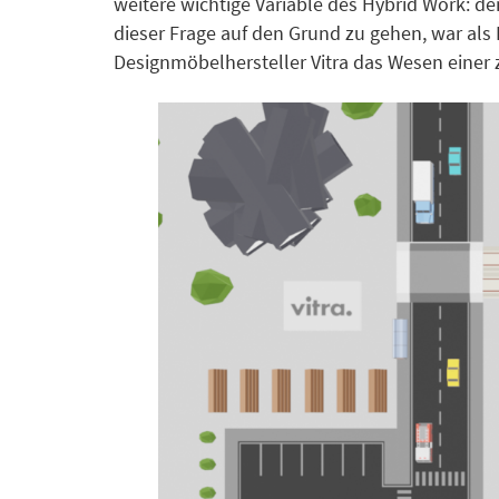
weitere wichtige Variable des Hybrid Work: d
dieser Frage auf den Grund zu gehen, war als
Designmöbelhersteller Vitra das Wesen einer 