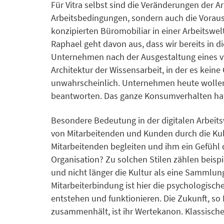
Für Vitra selbst sind die Veränderungen der A
Arbeitsbedingungen, sondern auch die Voraus
konzipierten Büromobiliar in einer Arbeitswel
Raphael geht davon aus, dass wir bereits in 
Unternehmen nach der Ausgestaltung eines virt
Architektur der Wissensarbeit, in der es kein
unwahrscheinlich. Unternehmen heute wolle
beantworten. Das ganze Konsumverhalten hat s
Besondere Bedeutung in der digitalen Arbeit
von Mitarbeitenden und Kunden durch die Kul
Mitarbeitenden begleiten und ihm ein Gefühl d
Organisation? Zu solchen Stilen zählen beispi
und nicht länger die Kultur als eine Sammlun
Mitarbeiterbindung ist hier die psychologisch
entstehen und funktionieren. Die Zukunft, so
zusammenhält, ist ihr Wertekanon. Klassisch