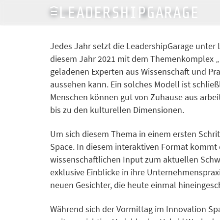
LeadershipGarage Team
2. Februar 2021
Jedes Jahr setzt die LeadershipGarage unter 
diesem Jahr 2021 mit dem Themenkomplex „H
geladenen Experten aus Wissenschaft und Pra
aussehen kann. Ein solches Modell ist schließ
Menschen können gut von Zuhause aus arbeite
bis zu den kulturellen Dimensionen.
Um sich diesem Thema in einem ersten Schritt
Space. In diesem interaktiven Format kommt
wissenschaftlichen Input zum aktuellen Sch
exklusive Einblicke in ihre Unternehmensprax
neuen Gesichter, die heute einmal hineinge
Während sich der Vormittag im Innovation S