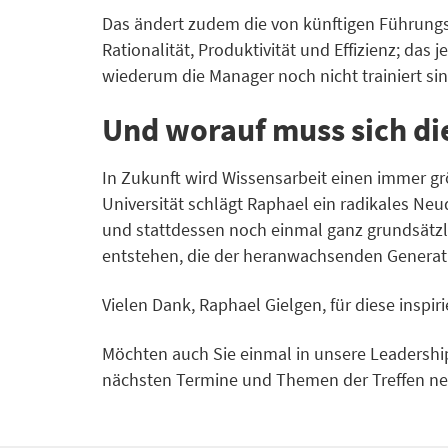
Das ändert zudem die von künftigen Führungs
Rationalität, Produktivität und Effizienz; da
wiederum die Manager noch nicht trainiert sin
Und worauf muss sich die
In Zukunft wird Wissensarbeit einen immer g
Universität schlägt Raphael ein radikales Neud
und stattdessen noch einmal ganz grundsätzl
entstehen, die der heranwachsenden Generat
Vielen Dank, Raphael Gielgen, für diese inspir
Möchten auch Sie einmal in unsere Leadersh
nächsten Termine und Themen der Treffen ne