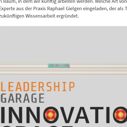
en Raum, in dem wir künftig arbeiten werden. Welche Art v
 Experte aus der Praxis Raphael Gielgen eingeladen, der a
zukünftigen Wissensarbeit ergründet.