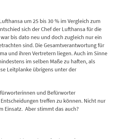
rs Lufthansa um 25 bis 30 % im Vergleich zum
tschied sich der Chef der Lufthansa für die
war bis dato neu und doch zugleich nur ein
trachten sind. Die Gesamtverantwortung für
ma und ihren Vertretern liegen. Auch im Sinne
indestens im selben Maße zu haften, als
se Leitplanke übrigens unter der
Befürworterinnen und Befürworter
 Entscheidungen treffen zu können. Nicht nur
im Einsatz. Aber stimmt das auch?