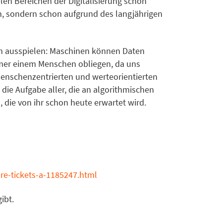
len Bereichen der Digitalisierung schon
ppen, sondern schon aufgrund des langjährigen
en ausspielen: Maschinen können Daten
mmer einem Menschen obliegen, da uns
menschenzentrierten und werteorientierten
die Aufgabe aller, die an algorithmischen
 die von ihr schon heute erwartet wird.
re-tickets-a-1185247.html
ibt.