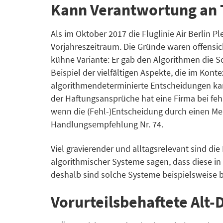
Kann Verantwortung an 
Als im Oktober 2017 die Fluglinie Air Berlin P
Vorjahreszeitraum. Die Gründe waren offensich
kühne Variante: Er gab den Algorithmen die S
Beispiel der vielfältigen Aspekte, die im Kont
algorithmendeterminierte Entscheidungen kann
der Haftungsansprüche hat eine Firma bei fe
wenn die (Fehl-)Entscheidung durch einen Men
Handlungsempfehlung Nr. 74.
Viel gravierender und alltagsrelevant sind d
algorithmischer Systeme sagen, dass diese in
deshalb sind solche Systeme beispielsweise b
Vorurteilsbehaftete Alt-