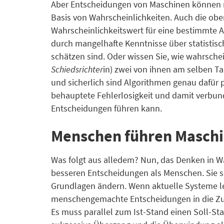
Aber Entscheidungen von Maschinen können ric
Basis von Wahrscheinlichkeiten. Auch die ob
Wahrscheinlichkeitswert für eine bestimmte 
durch mangelhafte Kenntnisse über statistisch
schätzen sind. Oder wissen Sie, wie wahrschein
Schiedsrichter
in) zwei von ihnen am selben Ta
und sicherlich sind Algorithmen genau dafür pr
behauptete Fehlerlosigkeit und damit verbun
Entscheidungen führen kann.
Menschen führen Maschi
Was folgt aus alledem? Nun, das Denken in Wah
besseren Entscheidungen als Menschen. Sie s
Grundlagen ändern. Wenn aktuelle Systeme led
menschengemachte Entscheidungen in die Zuk
Es muss parallel zum Ist-Stand einen Soll-Stan