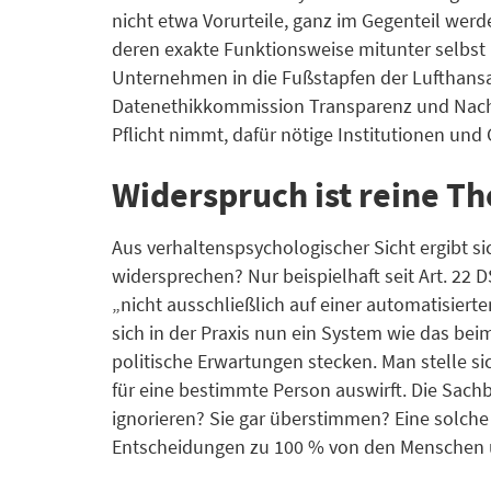
nicht etwa Vorurteile, ganz im Gegenteil wer
deren exakte Funktionsweise mitunter selbst 
Unternehmen in die Fußstapfen der Lufthansa 
Datenethikkommission Transparenz und Nachvo
Pflicht nimmt, dafür nötige Institutionen und
Widerspruch ist reine Th
Aus verhaltenspsychologischer Sicht ergibt s
widersprechen? Nur beispielhaft seit Art. 22
„nicht ausschließlich auf einer automatisiert
sich in der Praxis nun ein System wie das bei
politische Erwartungen stecken. Man stelle s
für eine bestimmte Person auswirft. Die Sach
ignorieren? Sie gar überstimmen? Eine solche
Entscheidungen zu 100 % von den Menschen 