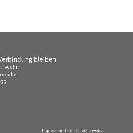
 Verbindung bleiben
LinkedIn
Youtube
RSS
Impressum
|
Datenschutzhinweise