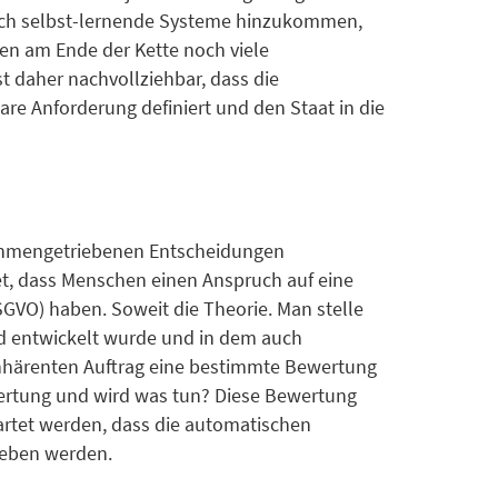
n noch selbst-lernende Systeme hinzukommen,
den am Ende der Kette noch viele
t daher nachvollziehbar, dass die
e Anforderung definiert und den Staat in die
orithmengetriebenen Entscheidungen
et, dass Menschen einen Anspruch auf eine
SGVO) haben. Soweit die Theorie. Man stelle
eld entwickelt wurde und in dem auch
 inhärenten Auftrag eine bestimmte Bewertung
wertung und wird was tun? Diese Bewertung
artet werden, dass die automatischen
geben werden.