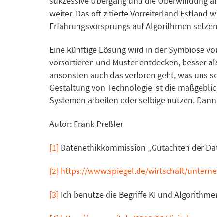
sukzessive Übergang und die Überwindung aller
weiter. Das oft zitierte Vorreiterland Estland
Erfahrungsvorsprungs auf Algorithmen setzen, 
Eine künftige Lösung wird in der Symbiose v
vorsortieren und Muster entdecken, besser a
ansonsten auch das verloren geht, was uns se
Gestaltung von Technologie ist die maßgeblich
Systemen arbeiten oder selbige nutzen. Dann 
Autor: Frank Preßler
[1]
Datenethikkommission „Gutachten der Dat
[2]
https://www.spiegel.de/wirtschaft/unterne
[3]
Ich benutze die Begriffe KI und Algorithme