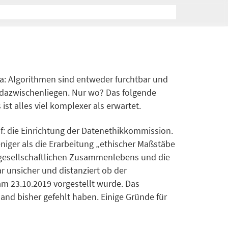
a: Algorithmen sind entweder furchtbar und
o dazwischenliegen. Nur wo? Das folgende
st alles viel komplexer als erwartet.
: die Einrichtung der Datenethikkommission.
eniger als die Erarbeitung „ethischer Maßstäbe
 gesellschaftlichen Zusammenlebens und die
r unsicher und distanziert ob der
am 23.10.2019 vorgestellt wurde. Das
and bisher gefehlt haben. Einige Gründe für