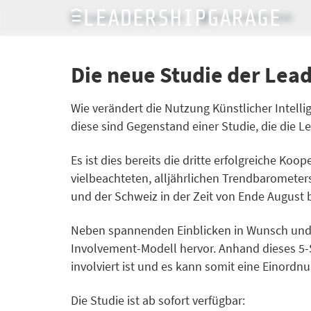
LeadershipGarage Team
25. November 2019
Die neue Studie der Le
Wie verändert die Nutzung Künstlicher Intell
diese sind Gegenstand einer Studie, die di
Es ist dies bereits die dritte erfolgreiche K
vielbeachteten, alljährlichen Trendbaromete
und der Schweiz in der Zeit von Ende August
Neben spannenden Einblicken in Wunsch und W
Involvement-Modell hervor. Anhand dieses 5-St
involviert ist und es kann somit eine Einord
Die Studie ist ab sofort verfügbar: