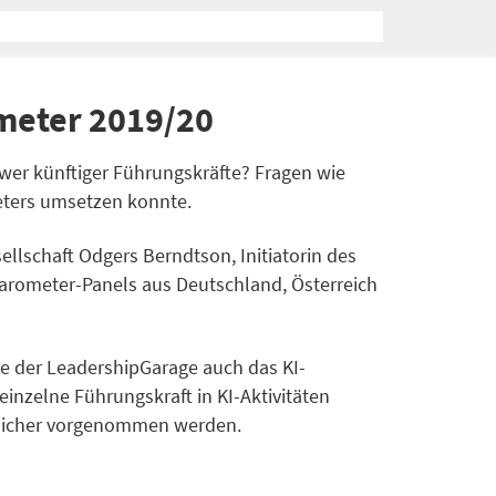
meter 2019/20
ower künftiger Führungskräfte? Fragen wie
eters umsetzen konnte.
ellschaft Odgers Berndtson, Initiatorin des
arometer-Panels aus Deutschland, Österreich
ie der LeadershipGarage auch das KI-
einzelne Führungskraft in KI-Aktivitäten
effsicher vorgenommen werden.