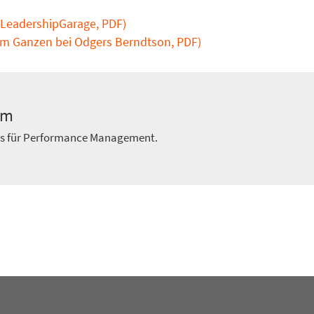
 LeadershipGarage, PDF)
im Ganzen bei Odgers Berndtson, PDF)
am
ts für Performance Management.