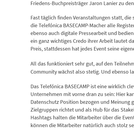
Friedens-Buchpreisträger Jaron Lanier zu den
Fast täglich finden Veranstaltungen statt, di
die Telefónica BASECAMP-Macher alle Register
ebenso auch digitale Pressearbeit und bedien
ein ganz wichtiges Credo ihrer Arbeit lautet 
Preis, stattdessen hat jedes Event seine ei
All das funktioniert sehr gut, auf den Teil
Community wächst also stetig. Und ebenso las
Das Telefónica BASECAMP ist eine wirklich cle
Unternehmen mit vorne dran zu sein: Hier ka
Datenschutz Position bezogen und Meinung g
Zielgruppen richtet und als Hub für das Stak
Hashtags halten die Mitarbeiter über die Eve
können die Mitarbeiter natürlich auch stolz s