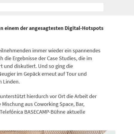
in einem der angesagtesten Digital-Hotspots
ektteilnehmenden immer wieder ein spannendes
 die Ergebnisse der Case Studies, die im
 und diskutiert. Und so ging die
Neugier im Gepäck erneut auf Tour und
n Linden.
terstützt hierdurch vor Ort die Arbeit der
e Mischung aus Coworking Space, Bar,
er Telefónica BASECAMP-Bühne aktuelle