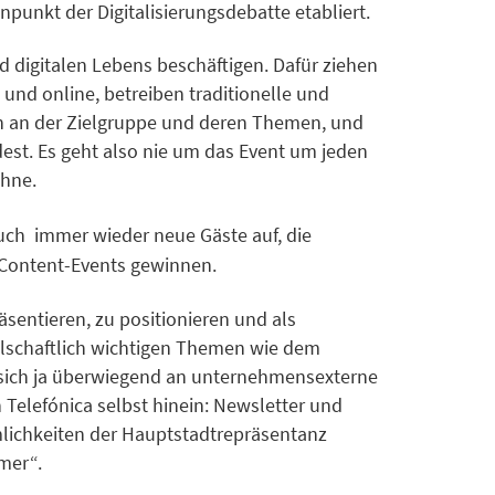
punkt der Digitalisierungsdebatte etabliert.
d digitalen Lebens beschäftigen. Dafür ziehen
nd online, betreiben traditionelle und
ein an der Zielgruppe und deren Themen, und
dest. Es geht also nie um das Event um jeden
ühne.
auf, die
 auch immer wieder neue Gäste
 Content-Events gewinnen.
äsentieren, zu positionieren und als
llschaftlich wichtigen Themen wie dem
 sich ja überwiegend an unternehmensexterne
Telefónica selbst hinein: Newsletter und
mlichkeiten der Hauptstadtrepräsentanz
mer“.