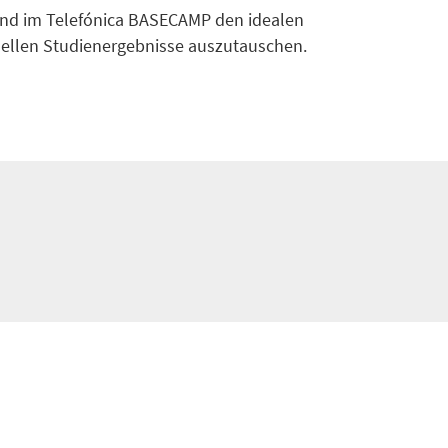
 und im Telefónica BASECAMP den idealen
ellen Studienergebnisse auszutauschen.