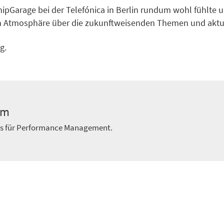
hipGarage bei der Telefónica in Berlin rundum wohl fühlte
den Atmosphäre über die zukunftweisenden Themen und aktu
g.
am
ts für Performance Management.