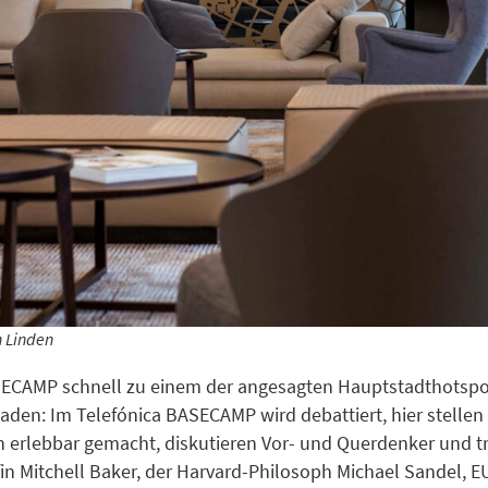
n Linden
ASECAMP schnell zu einem der angesagten Hauptstadthotspo
nladen: Im Telefónica BASECAMP wird debattiert, hier stell
h erlebbar gemacht, diskutieren Vor- und Querdenker und tr
efin Mitchell Baker, der Harvard-Philosoph Michael Sandel,