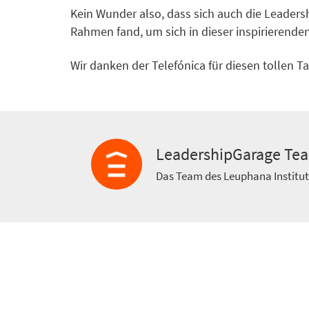
Kein Wunder also, dass sich auch die Leaders
Rahmen fand, um sich in dieser inspirieren
Wir danken der Telefónica für diesen tollen Ta
LeadershipGarage Te
Das Team des Leuphana Institu