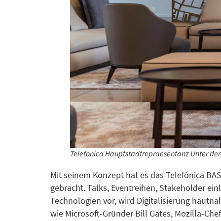
Telefonica Hauptstadtrepraesentanz Unter de
Mit seinem Konzept hat es das Telefónica B
gebracht. Talks, Eventreihen, Stakeholder ei
Technologien vor, wird Digitalisierung hautna
wie Microsoft-Gründer Bill Gates, Mozilla-Ch