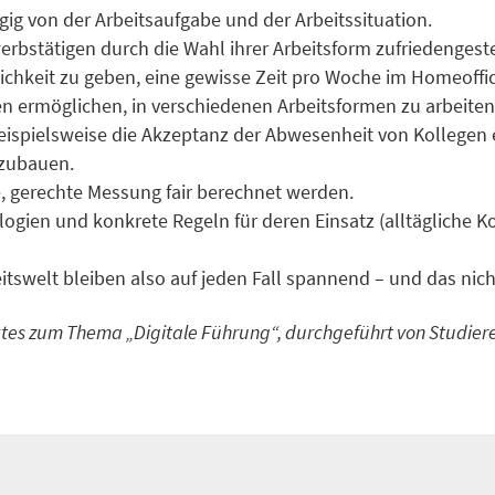
gig von der Arbeitsaufgabe und der Arbeitssituation.
rwerbstätigen durch die Wahl ihrer Arbeitsform zufriedengest
ichkeit zu geben, eine gewisse Zeit pro Woche im Homeoffi
 ermöglichen, in verschiedenen Arbeitsformen zu arbeiten,
 beispielsweise die Akzeptanz der Abwesenheit von Kollege
fzubauen.
, gerechte Messung fair berechnet werden.
gien und konkrete Regeln für deren Einsatz (alltägliche Ko
itswelt bleiben also auf jeden Fall spannend – und das nich
ektes zum Thema „Digitale Führung“, durchgeführt von Stud