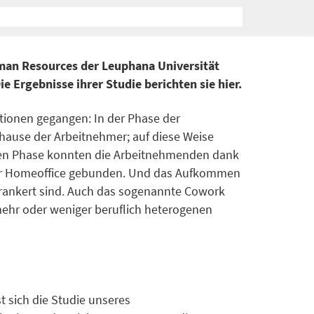
an Resources der Leuphana Universität
 Ergebnisse ihrer Studie berichten sie hier.
ationen gegangen: In der Phase der
hause der Arbeitnehmer; auf diese Weise
nden Phase konnten die Arbeitnehmenden dank
 ihr Homeoffice gebunden. Und das Aufkommen
 verankert sind. Auch das sogenannte Cowork
mehr oder weniger beruflich heterogenen
t sich die Studie unseres