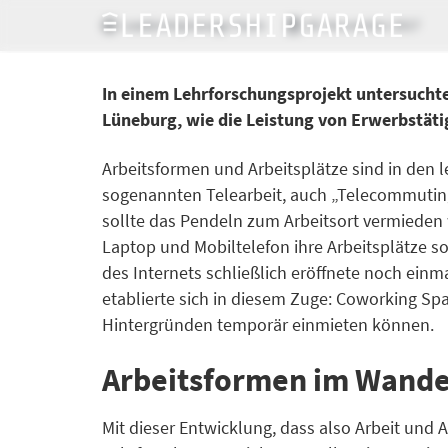
LeadershipGarage Team
29. November 2017
In einem Lehrforschungsprojekt untersuch
Lüneburg, wie die Leistung von Erwerbstätig
Arbeitsformen und Arbeitsplätze sind in den 
sogenannten Telearbeit, auch „Telecommuting
sollte das Pendeln zum Arbeitsort vermiede
Laptop und Mobiltelefon ihre Arbeitsplätze 
des Internets schließlich eröffnete noch einm
etablierte sich in diesem Zuge: Coworking Sp
Hintergründen temporär einmieten können.
Arbeitsformen im Wande
Mit dieser Entwicklung, dass also Arbeit und 