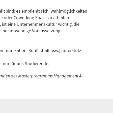
ellt sind; es empfiehlt sich, Wahlmöglichkeiten
ce oder Coworking Space zu arbeiten.
 ist eine Unternehmenskultur wichtig, die
n eine notwendige Voraussetzung.
mmunikation, Konfliktfall usw.) unterstützt
t nur für uns Studierende.
ierenden des Masterprogramms Management &