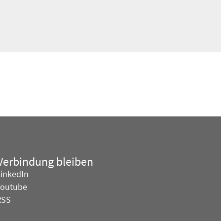
 Verbindung bleiben
LinkedIn
Youtube
RSS