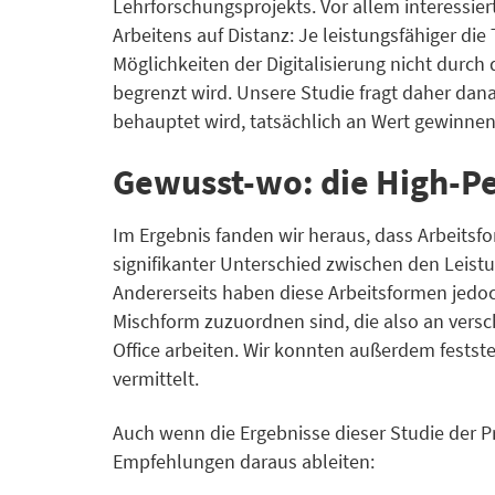
Lehrforschungsprojekts. Vor allem interess
Arbeitens auf Distanz: Je leistungsfähiger di
Möglichkeiten der Digitalisierung nicht dur
begrenzt wird. Unsere Studie fragt daher dana
behauptet wird, tatsächlich an Wert gewinnen
Gewusst-wo: die High-Pe
Im Ergebnis fanden wir heraus, dass Arbeitsfo
signifikanter Unterschied zwischen den Leis
Andererseits haben diese Arbeitsformen jedoc
Mischform zuzuordnen sind, die also an versch
Office arbeiten. Wir konnten außerdem feststel
vermittelt.
Auch wenn die Ergebnisse dieser Studie der Pr
Empfehlungen daraus ableiten: