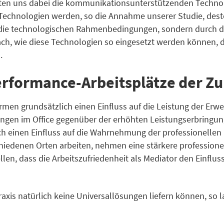
ierten uns dabei die kommunikationsunterstützenden Techn
e Technologien werden, so die Annahme unserer Studie, desto
ch die technologischen Rahmenbedingungen, sondern durch d
ch, wie diese Technologien so eingesetzt werden können, das
.
rformance-Arbeitsplätze der Zu
rmen grundsätzlich einen Einfluss auf die Leistung der Erw
tungen im Office gegenüber der erhöhten Leistungserbringu
h einen Einfluss auf die Wahrnehmung der professionellen Is
iedenen Orten arbeiten, nehmen eine stärkere professionell
len, dass die Arbeitszufriedenheit als Mediator den Einfluss
axis natürlich keine Universallösungen liefern können, so l