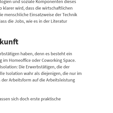
ologien und soziale Komponenten dieses
 klarer wird, dass die wirtschaftlichen
ie menschliche Einsatzweise der Technik
s die Jobs, wie es in der Literatur
kunft
erbstätigen haben, denn es besteht ein
ng im Homeoffice oder Coworking Space.
olation: Die Erwerbstätigen, die der
e Isolation wahr als diejenigen, die nur im
 der Arbeitsform auf die Arbeitsleistung
assen sich doch erste praktische