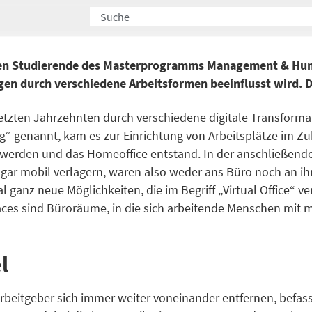
ten Studierende des Masterprogramms Management & Hum
en durch verschiedene Arbeitsformen beeinflusst wird. Die
letzten Jahrzehnten durch verschiedene digitale Transform
“ genannt, kam es zur Einrichtung von Arbeitsplätze im Zu
n werden und das Homeoffice entstand. In der anschließe
sogar mobil verlagern, waren also weder ans Büro noch an
al ganz neue Möglichkeiten, die im Begriff „Virtual Office“
aces sind Büroräume, in die sich arbeitende Menschen mit 
l
Arbeitgeber sich immer weiter voneinander entfernen, befass