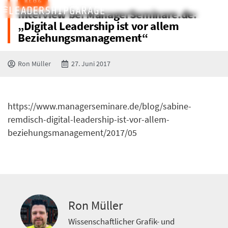
BLOG
Interview bei ManagerSeminare.de:
„Digital Leadership ist vor allem
Beziehungsmanagement“
Ron Müller
27. Juni 2017
https://www.managerseminare.de/blog/sabine-
remdisch-digital-leadership-ist-vor-allem-
beziehungsmanagement/2017/05
Ron Müller
Wissenschaftlicher Grafik- und