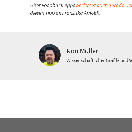
Über Feedback-Apps
berichtet auch gerade Del
diesen Tipp an Franziska Arnold).
Ron Müller
Wissenschaftlicher Grafik- und