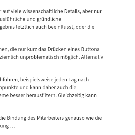
auf viele wissenschaftliche Details, aber nur
ausführliche und gründliche
bnis letztlich auch beeinflusst, oder die
n, die nur kurz das Drücken eines Buttons
 ziemlich unproblematisch möglich. Alternativ
chführen, beispielsweise jeden Tag nach
enpunkte und kann daher auch die
e besser herausfiltern. Gleichzeitig kann
die Bindung des Mitarbeiters genauso wie die
chung …