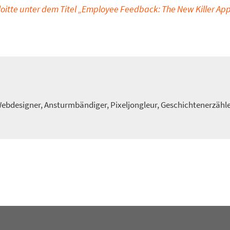
oitte unter dem Titel „Employee Feedback: The New Killer App
 Webdesigner, Ansturmbändiger, Pixeljongleur, Geschichtenerzähl