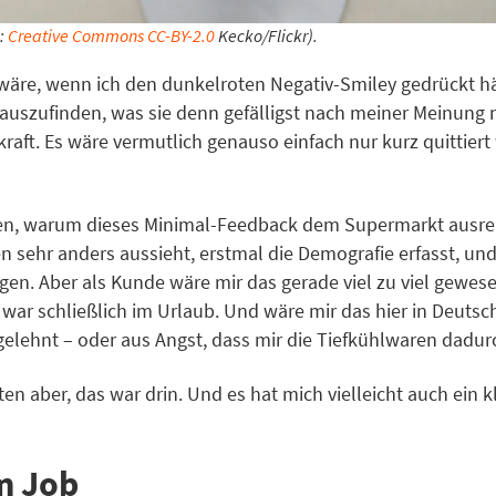
:
Creative Commons CC-BY-2.0
Kecko/Flickr).
rt wäre, wenn ich den dunkelroten Negativ-Smiley gedrückt 
auszufinden, was sie denn gefälligst nach meiner Meinung 
kraft. Es wäre vermutlich genauso einfach nur kurz quittie
, warum dieses Minimal-Feedback dem Supermarkt ausreicht
en sehr anders aussieht, erstmal die Demografie erfasst, un
gen. Aber als Kunde wäre mir das gerade viel zu viel gewese
 war schließlich im Urlaub. Und wäre mir das hier in Deuts
gelehnt – oder aus Angst, dass mir die Tiefkühlwaren dadu
ten aber, das war drin. Und es hat mich vielleicht auch ein
m Job