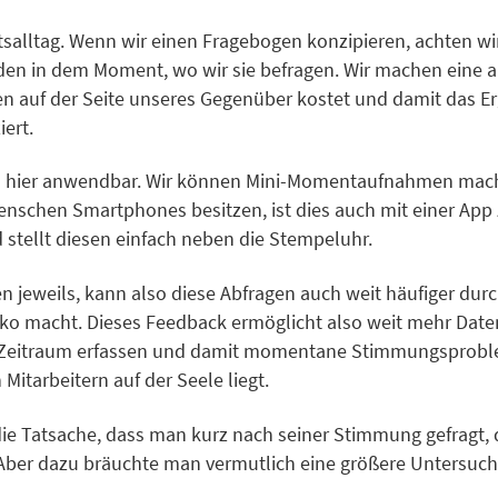
alltag. Wenn wir einen Fragebogen konzipieren, achten wir 
nden in dem Moment, wo wir sie befragen. Wir machen eine 
auf der Seite unseres Gegenüber kostet und damit das Erge
ert.
ch hier anwendbar. Wir können Mini-Momentaufnahmen mache
Menschen Smartphones besitzen, ist dies auch mit einer App
tellt diesen einfach neben die Stempeluhr.
n jeweils, kann also diese Abfragen auch weit häufiger dur
Niko macht. Dieses Feedback ermöglicht also weit mehr Dat
n Zeitraum erfassen und damit momentane Stimmungsproblem
itarbeitern auf der Seele liegt.
 die Tatsache, dass man kurz nach seiner Stimmung gefragt, 
Aber dazu bräuchte man vermutlich eine größere Untersu