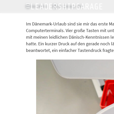
Ron Müller
21. Oktober 2015
Im Dänemark-Urlaub sind sie mir das erste M
Computerterminals. Vier große Tasten mit unt
mit meinen leidlichen Dänisch-Kenntnissen lei
hatte. Ein kurzer Druck auf den gerade noch l
beantwortet, ein einfacher Tastendruck fragte