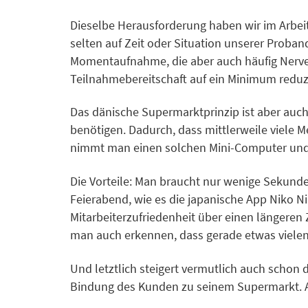
Dieselbe Herausforderung haben wir im Arbeits
selten auf Zeit oder Situation unserer Proba
Momentaufnahme, die aber auch häufig Nerven 
Teilnahmebereitschaft auf ein Minimum reduzi
Das dänische Supermarktprinzip ist aber au
benötigen. Dadurch, dass mittlerweile viele 
nimmt man einen solchen Mini-Computer und s
Die Vorteile: Man braucht nur wenige Sekunde
Feierabend, wie es die japanische App Niko 
Mitarbeiterzufriedenheit über einen längere
man auch erkennen, dass gerade etwas vielen M
Und letztlich steigert vermutlich auch schon
Bindung des Kunden zu seinem Supermarkt. 