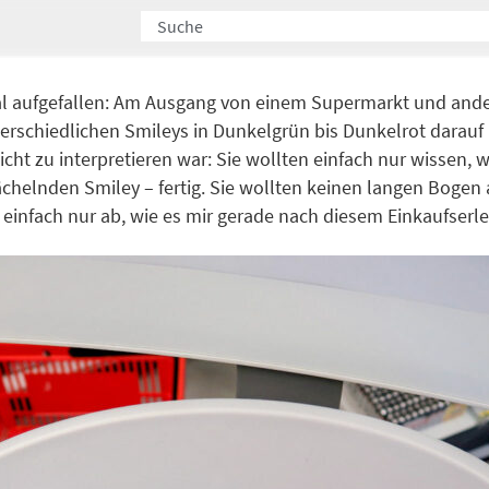
al aufgefallen: Am Ausgang von einem Supermarkt und ande
erschiedlichen Smileys in Dunkelgrün bis Dunkelrot darauf
cht zu interpretieren war: Sie wollten einfach nur wissen, w
ächelnden Smiley – fertig. Sie wollten keinen langen Bogen 
 einfach nur ab, wie es mir gerade nach diesem Einkaufserle