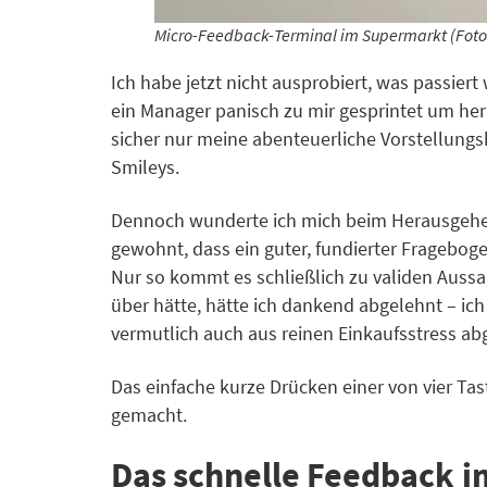
Micro-Feedback-Terminal im Supermarkt (Foto
Ich habe jetzt nicht ausprobiert, was passie
ein Manager panisch zu mir gesprintet um her
sicher nur meine abenteuerliche Vorstellungs
Smileys.
Dennoch wunderte ich mich beim Herausgehen
gewohnt, dass ein guter, fundierter Fragebog
Nur so kommt es schließlich zu validen Aussa
über hätte, hätte ich dankend abgelehnt – ich
vermutlich auch aus reinen Einkaufsstress ab
Das einfache kurze Drücken einer von vier Tas
gemacht.
Das schnelle Feedback i