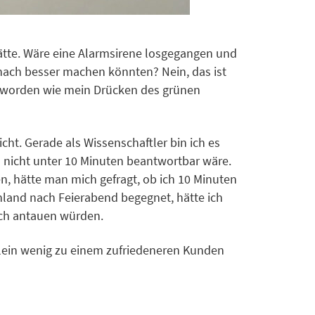
hätte. Wäre eine Alarmsirene losgegangen und
nach besser machen könnten? Nein, das ist
rt worden wie mein Drücken des grünen
. Gerade als Wissenschaftler bin ich es
d nicht unter 10 Minuten beantwortbar wäre.
n, hätte man mich gefragt, ob ich 10 Minuten
chland nach Feierabend begegnet, hätte ich
rch antauen würden.
 klein wenig zu einem zufriedeneren Kunden