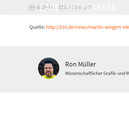
Ron Müller
9. Februar 2015
Quelle:
http://t3n.de/news/martin-weigert-n
Ron Müller
Wissenschaftlicher Grafik- und