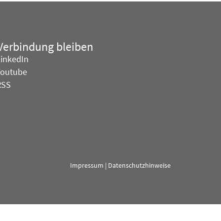
 Verbindung bleiben
LinkedIn
Youtube
RSS
Impressum
|
Datenschutzhinweise